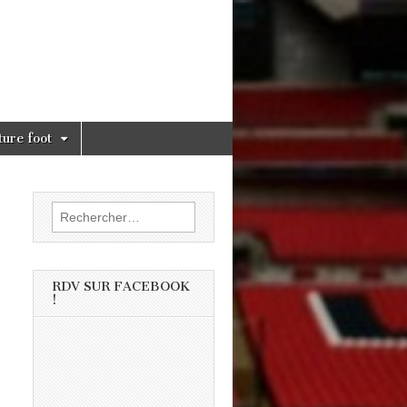
ture foot
Rechercher :
RDV SUR FACEBOOK
!