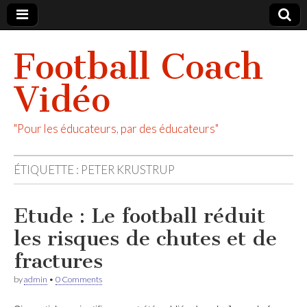
Football Coach
Vidéo
"Pour les éducateurs, par des éducateurs"
ÉTIQUETTE :
PETER KRUSTRUP
Etude : Le football réduit
les risques de chutes et de
fractures
by
admin
•
0 Comments