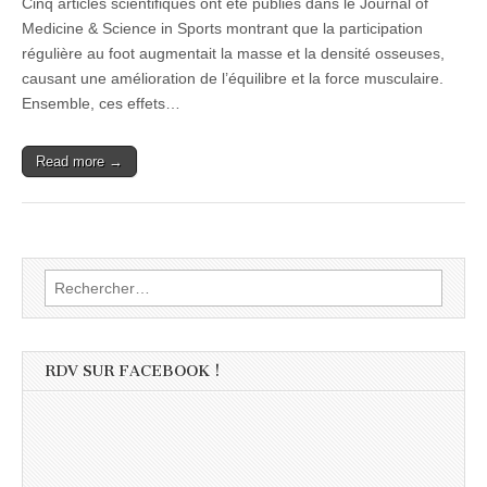
Cinq articles scientifiques ont été publiés dans le Journal of
Medicine & Science in Sports montrant que la participation
régulière au foot augmentait la masse et la densité osseuses,
causant une amélioration de l’équilibre et la force musculaire.
Ensemble, ces effets…
Read more →
Rechercher :
RDV SUR FACEBOOK !