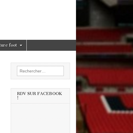
ture foot
Rechercher :
RDV SUR FACEBOOK
!