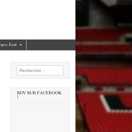
ture foot
Rechercher :
RDV SUR FACEBOOK
!