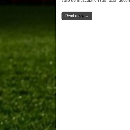
salle de musculation (de façon déco
Read more →