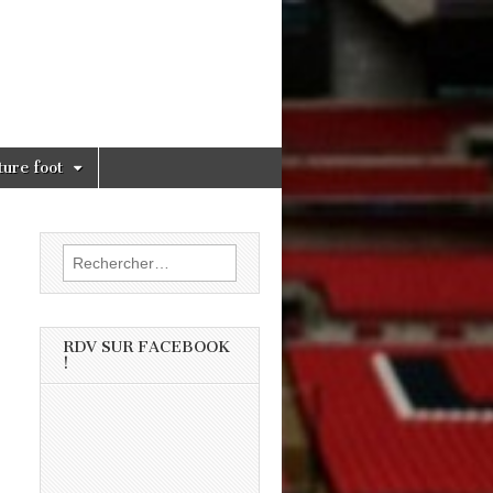
ture foot
Rechercher :
RDV SUR FACEBOOK
!