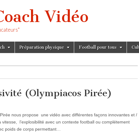
Coach Vidéo
ucateurs"
tch
Préparation physique
Football pour tous
Cul
sivité (Olympiacos Pirée)
 Pirée nous propose une vidéo avec différentes façons innovantes et /
a vitesse, l’explosibilité avec un contexte football ou complétement
avec poids de corps permettant…