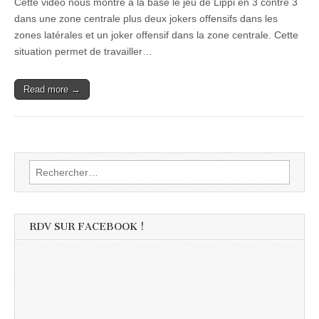
Cette vidéo nous montre à la base le jeu de Lippi en 3 contre 3
dans une zone centrale plus deux jokers offensifs dans les
zones latérales et un joker offensif dans la zone centrale. Cette
situation permet de travailler…
Read more →
Rechercher :
RDV SUR FACEBOOK !