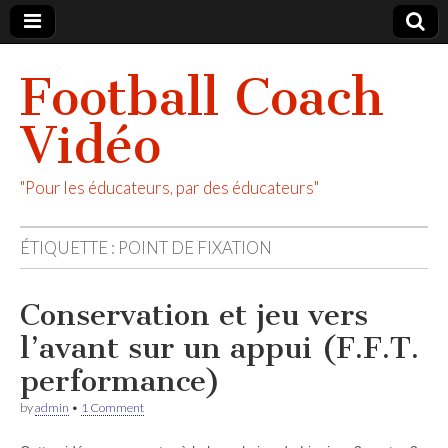
Football Coach
Vidéo
"Pour les éducateurs, par des éducateurs"
ÉTIQUETTE :
POINT DE FIXATION
Conservation et jeu vers
l’avant sur un appui (F.F.T.
performance)
by
admin
•
1 Comment