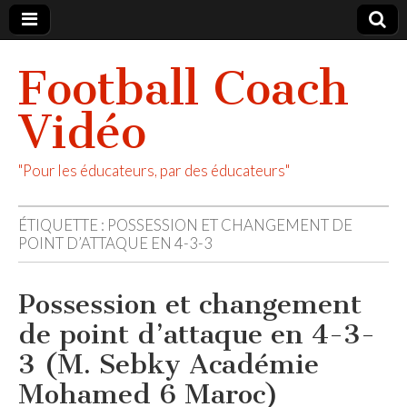
Football Coach
Vidéo
"Pour les éducateurs, par des éducateurs"
ÉTIQUETTE :
POSSESSION ET CHANGEMENT DE
POINT D’ATTAQUE EN 4-3-3
Possession et changement
de point d’attaque en 4-3-
3 (M. Sebky Académie
Mohamed 6 Maroc)