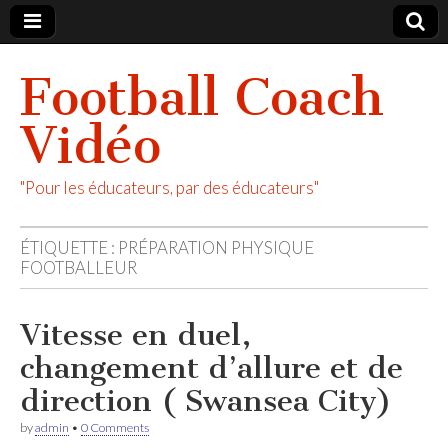
Football Coach
Vidéo
"Pour les éducateurs, par des éducateurs"
ÉTIQUETTE :
PRÉPARATION PHYSIQUE
FOOTBALLEUR
Vitesse en duel,
changement d’allure et de
direction ( Swansea City)
by
admin
•
0 Comments