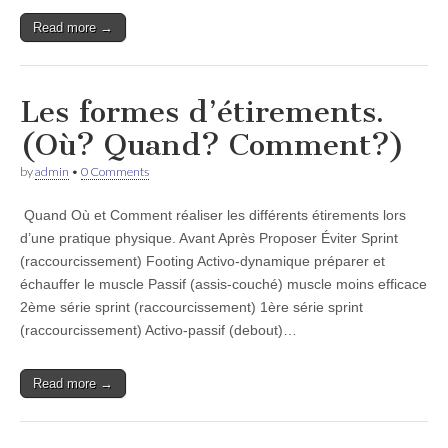
Read more →
Les formes d’étirements.
(Où? Quand? Comment?)
by
admin
•
0 Comments
Quand Où et Comment réaliser les différents étirements lors
d’une pratique physique. Avant Après Proposer Éviter Sprint
(raccourcissement) Footing Activo-dynamique préparer et
échauffer le muscle Passif (assis-couché) muscle moins efficace
2ème série sprint (raccourcissement) 1ère série sprint
(raccourcissement) Activo-passif (debout)…
Read more →