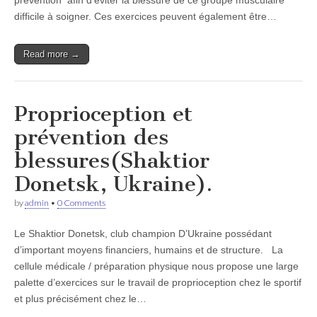
prévention afin d’éviter la blessure de ce groupe musculaire
difficile à soigner. Ces exercices peuvent également être…
Read more →
Proprioception et
prévention des
blessures(Shaktior
Donetsk, Ukraine).
by
admin
•
0 Comments
Le Shaktior Donetsk, club champion D’Ukraine possédant
d’important moyens financiers, humains et de structure. La
cellule médicale / préparation physique nous propose une large
palette d’exercices sur le travail de proprioception chez le sportif
et plus précisément chez le…