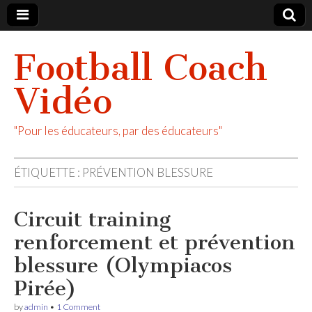
Football Coach
Vidéo
"Pour les éducateurs, par des éducateurs"
ÉTIQUETTE :
PRÉVENTION BLESSURE
Circuit training
renforcement et prévention
blessure (Olympiacos
Pirée)
by
admin
•
1 Comment