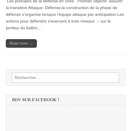
Les principes de la défense en zone Premier objectif: assurer
la transition Attaque- Défense,la construction de la phase de
défense s’organise lorsque l’équipe attaque par anticipation.Les
actions pour défendre s’exercent à trois niveaux :– sur le
porteur du ballon,…
Read more →
Rechercher :
RDV SUR FACEBOOK !