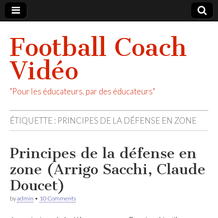
Football Coach
Vidéo
"Pour les éducateurs, par des éducateurs"
ÉTIQUETTE :
PRINCIPES DE LA DÉFENSE EN ZONE
Principes de la défense en
zone (Arrigo Sacchi, Claude
Doucet)
by
admin
•
10 Comments