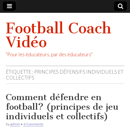
Football Coach
Vidéo
"Pour les éducateurs, par des éducateurs"
ÉTIQUETTE :
PRINCIPES DÉFENSIFS INDIVIDUELS ET
COLLECTIFS
Comment défendre en
football? (principes de jeu
individuels et collectifs)
by
admin
•
6 Comments