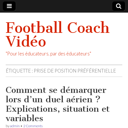
Football Coach
Vidéo
"Pour les éducateurs, par des éducateurs"
ÉTIQUETTE :
PRISE DE POSITION PRÉFÉRENTIELLE
Comment se démarquer
lors d’un duel aérien ?
Explications, situation et
variables
by
admin
•
2 Comments