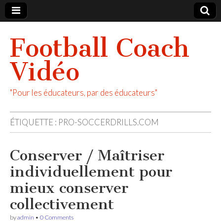
Football Coach
Vidéo
"Pour les éducateurs, par des éducateurs"
ÉTIQUETTE :
PRO-SOCCERDRILLS.COM
Conserver / Maîtriser
individuellement pour
mieux conserver
collectivement
by
admin
•
0 Comments