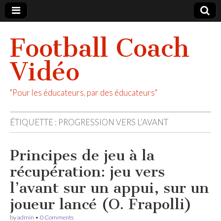
Football Coach
Vidéo
"Pour les éducateurs, par des éducateurs"
ÉTIQUETTE :
PROGRESSION VERS L’AVANT
Principes de jeu à la
récupération: jeu vers
l’avant sur un appui, sur un
joueur lancé (O. Frapolli)
by
admin
•
0 Comments