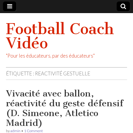
Football Coach
Vidéo
"Pour les éducateurs, par des éducateurs"
ÉTIQUETTE :
REACTIVITÉ GESTUELLE
Vivacité avec ballon,
réactivité du geste défensif
(D. Simeone, Atletico
Madrid)
by
admin
•
1 Comment