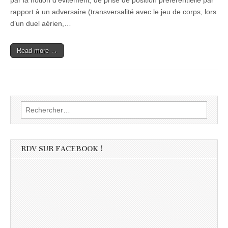
par la notion d’évitement, de prise de position préférentielle par
rapport à un adversaire (transversalité avec le jeu de corps, lors
d’un duel aérien,…
Read more →
Rechercher :
RDV SUR FACEBOOK !