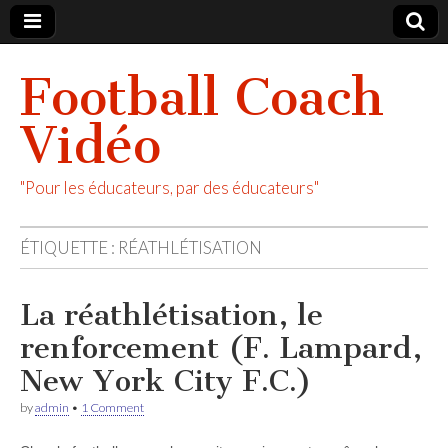
Football Coach
Vidéo
"Pour les éducateurs, par des éducateurs"
ÉTIQUETTE :
RÉATHLÉTISATION
La réathlétisation, le
renforcement (F. Lampard,
New York City F.C.)
by
admin
•
1 Comment