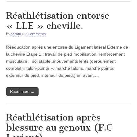
Réathlétisation entorse
« LLE » cheville.
by
admin
•
2 Comments
Rééducation après une entorse du Ligament latéral Externe de
la cheville Étape 1 : travail de pied mobilisation, renforcement
musculaire : sol stable ,mouvements lents (déroulement
complet « talon-pointe », marche talons, marche pointe,
extérieur du pied, intérieur du pied,) en avant,…
Read more →
Réathlétisation après
blessure au genoux (F.C