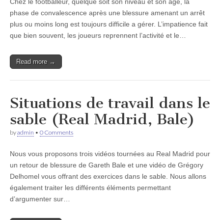
Chez le footballeur, quelque soit son niveau et son âge, la
phase de convalescence après une blessure amenant un arrêt
plus ou moins long est toujours difficile a gérer. L’impatience fait
que bien souvent, les joueurs reprennent l’activité et le…
Read more →
Situations de travail dans le
sable (Real Madrid, Bale)
by
admin
•
0 Comments
Nous vous proposons trois vidéos tournées au Real Madrid pour
un retour de blessure de Gareth Bale et une vidéo de Grégory
Delhomel vous offrant des exercices dans le sable. Nous allons
également traiter les différents éléments permettant
d’argumenter sur…