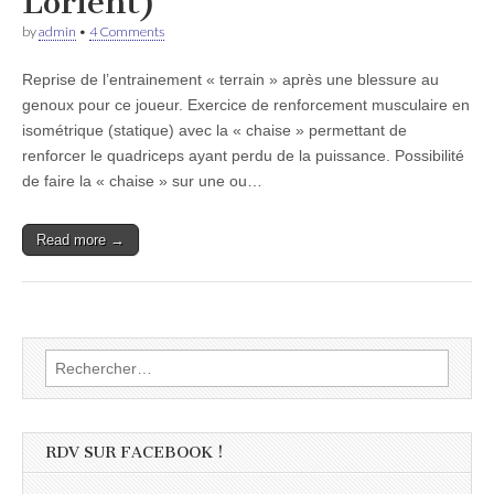
Lorient)
by
admin
•
4 Comments
Reprise de l’entrainement « terrain » après une blessure au
genoux pour ce joueur. Exercice de renforcement musculaire en
isométrique (statique) avec la « chaise » permettant de
renforcer le quadriceps ayant perdu de la puissance. Possibilité
de faire la « chaise » sur une ou…
Read more →
Rechercher :
RDV SUR FACEBOOK !