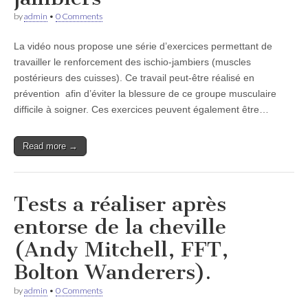
by
admin
•
0 Comments
La vidéo nous propose une série d’exercices permettant de
travailler le renforcement des ischio-jambiers (muscles
postérieurs des cuisses). Ce travail peut-être réalisé en
prévention afin d’éviter la blessure de ce groupe musculaire
difficile à soigner. Ces exercices peuvent également être…
Read more →
Tests a réaliser après
entorse de la cheville
(Andy Mitchell, FFT,
Bolton Wanderers).
by
admin
•
0 Comments