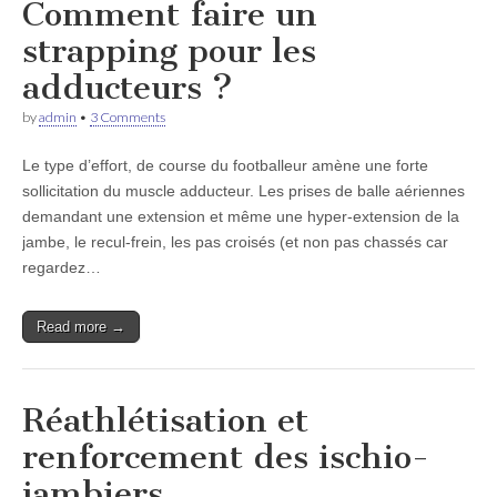
Comment faire un
strapping pour les
adducteurs ?
by
admin
•
3 Comments
Le type d’effort, de course du footballeur amène une forte
sollicitation du muscle adducteur. Les prises de balle aériennes
demandant une extension et même une hyper-extension de la
jambe, le recul-frein, les pas croisés (et non pas chassés car
regardez…
Read more →
Réathlétisation et
renforcement des ischio-
jambiers