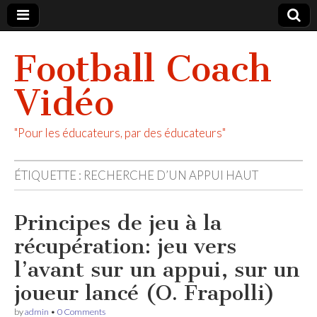
Football Coach
Vidéo
"Pour les éducateurs, par des éducateurs"
ÉTIQUETTE :
RECHERCHE D’UN APPUI HAUT
Principes de jeu à la
récupération: jeu vers
l’avant sur un appui, sur un
joueur lancé (O. Frapolli)
by
admin
•
0 Comments