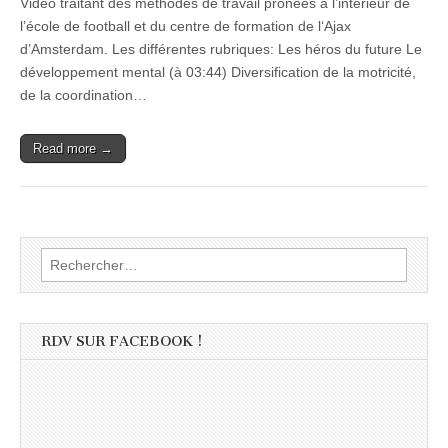
Vidéo traitant des méthodes de travail prônées à l’intérieur de
l’école de football et du centre de formation de l‘Ajax
d’Amsterdam. Les différentes rubriques: Les héros du future Le
développement mental (à 03:44) Diversification de la motricité,
de la coordination…
Read more →
Rechercher :
RDV SUR FACEBOOK !