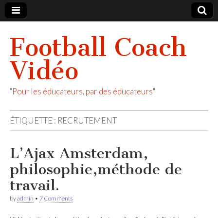
Football Coach
Vidéo
"Pour les éducateurs, par des éducateurs"
ÉTIQUETTE :
RECRUTEMENT
L’Ajax Amsterdam,
philosophie,méthode de
travail.
by
admin
•
7 Comments