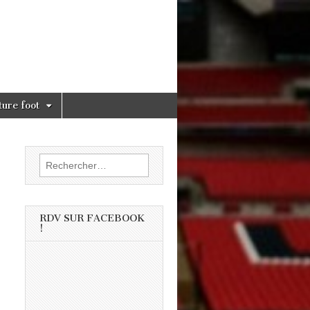
ture foot
Rechercher :
RDV SUR FACEBOOK
!