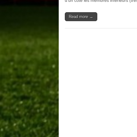
d’un côté les membres inférieurs (tr
Read more →