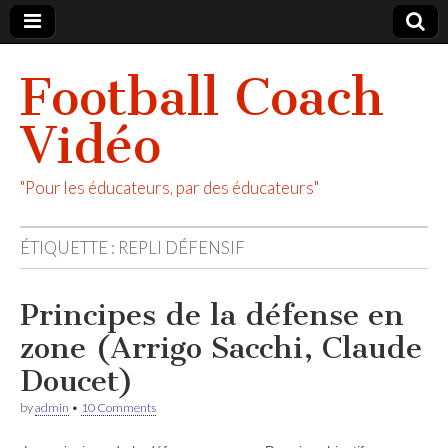
Football Coach
Vidéo
"Pour les éducateurs, par des éducateurs"
ÉTIQUETTE :
REPLI DÉFENSIF
Principes de la défense en
zone (Arrigo Sacchi, Claude
Doucet)
by
admin
•
10 Comments