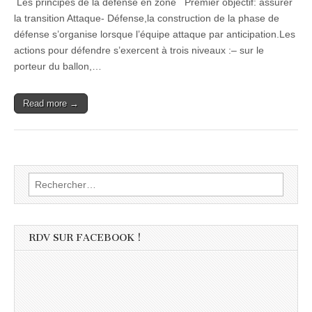
Les principes de la défense en zone Premier objectif: assurer
la transition Attaque- Défense,la construction de la phase de
défense s’organise lorsque l’équipe attaque par anticipation.Les
actions pour défendre s’exercent à trois niveaux :– sur le
porteur du ballon,…
Read more →
Rechercher :
RDV SUR FACEBOOK !