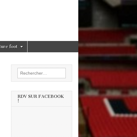
ture foot
Rechercher :
RDV SUR FACEBOOK
!