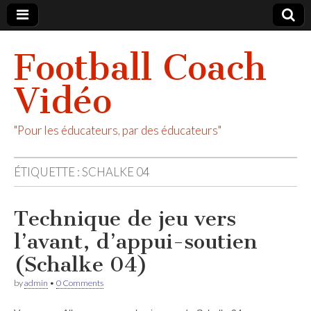
Football Coach
Vidéo
"Pour les éducateurs, par des éducateurs"
ÉTIQUETTE :
SCHALKE 04
Technique de jeu vers
l’avant, d’appui-soutien
(Schalke 04)
by
admin
•
0 Comments