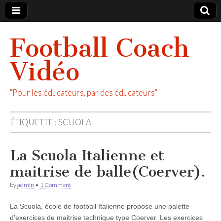
Football Coach
Vidéo
"Pour les éducateurs, par des éducateurs"
ÉTIQUETTE :
SCUOLA
La Scuola Italienne et
maitrise de balle(Coerver).
by
admin
•
1 Comment
La Scuola, école de football Italienne propose une palette
d’exercices de maitrise technique type Coerver. Les exercices