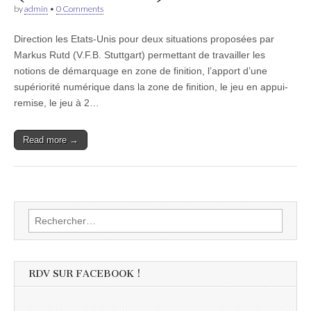
by
admin
•
0 Comments
Direction les Etats-Unis pour deux situations proposées par
Markus Rutd (V.F.B. Stuttgart) permettant de travailler les
notions de démarquage en zone de finition, l’apport d’une
supériorité numérique dans la zone de finition, le jeu en appui-
remise, le jeu à 2…
Read more →
Rechercher :
RDV SUR FACEBOOK !