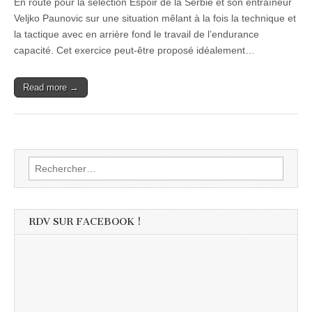
En route pour la sélection Espoir de la Serbie et son entraîneur
Veljko Paunovic sur une situation mêlant à la fois la technique et
la tactique avec en arrière fond le travail de l’endurance
capacité. Cet exercice peut-être proposé idéalement…
Read more →
Rechercher :
RDV SUR FACEBOOK !