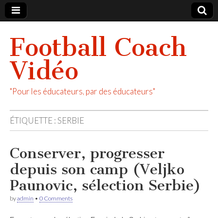
Football Coach
Vidéo
"Pour les éducateurs, par des éducateurs"
ÉTIQUETTE :
SERBIE
Conserver, progresser
depuis son camp (Veljko
Paunovic, sélection Serbie)
by
admin
•
0 Comments