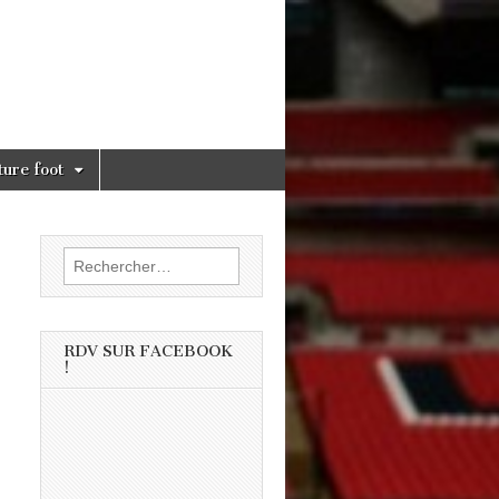
ture foot
Rechercher :
RDV SUR FACEBOOK
!