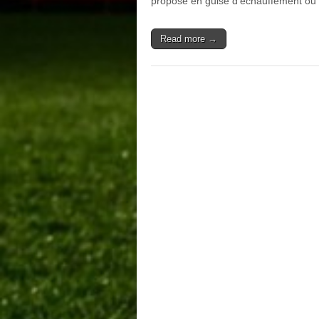
proposé en guise d’échauffement ou
Read more →