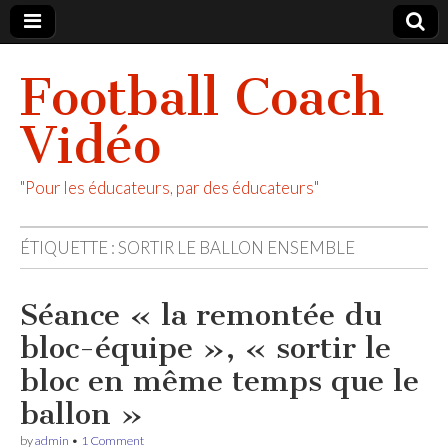
Football Coach
Vidéo
"Pour les éducateurs, par des éducateurs"
ÉTIQUETTE :
SORTIR LE BALLON ENSEMBLE
Séance « la remontée du
bloc-équipe », « sortir le
bloc en même temps que le
ballon »
by
admin
•
1 Comment