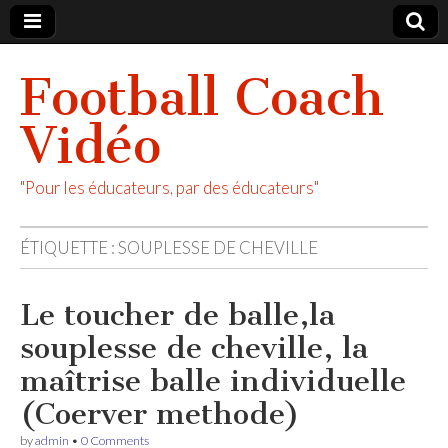
Football Coach
Vidéo
"Pour les éducateurs, par des éducateurs"
ÉTIQUETTE :
SOUPLESSE DE CHEVILLE
Le toucher de balle,la
souplesse de cheville, la
maîtrise balle individuelle
(Coerver methode)
by
admin
•
0 Comments