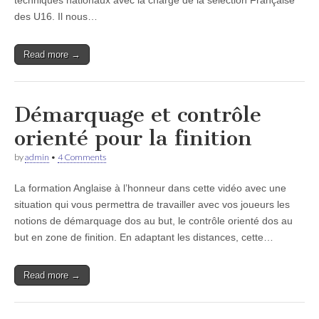
techniques nationaux avec la charge de la sélection Française
des U16. Il nous…
Read more →
Démarquage et contrôle
orienté pour la finition
by
admin
•
4 Comments
La formation Anglaise à l’honneur dans cette vidéo avec une
situation qui vous permettra de travailler avec vos joueurs les
notions de démarquage dos au but, le contrôle orienté dos au
but en zone de finition. En adaptant les distances, cette…
Read more →