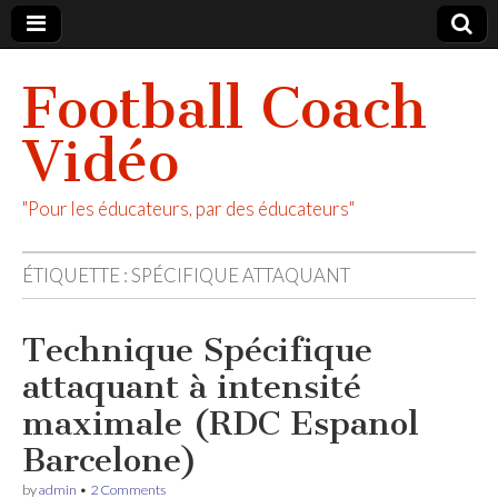
Football Coach
Vidéo
"Pour les éducateurs, par des éducateurs"
ÉTIQUETTE :
SPÉCIFIQUE ATTAQUANT
Technique Spécifique
attaquant à intensité
maximale (RDC Espanol
Barcelone)
by
admin
•
2 Comments