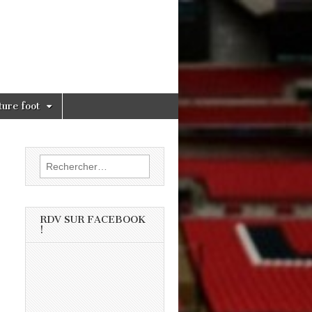
ture foot
Rechercher :
RDV SUR FACEBOOK
!