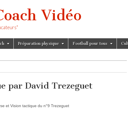
Coach Vidéo
ucateurs"
tch
Préparation physique
Football pour tous
Cul
ue par David Trezeguet
se et Vision tactique du n°9 Trezeguet