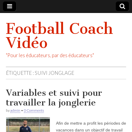
Football Coach
Vidéo
"Pour les éducateurs, par des éducateurs"
ÉTIQUETTE :
SUIVI JONGLAGE
Variables et suivi pour
travailler la jonglerie
by
admin
•
0 Comments
Afin de mettre a profit les périodes de
vacances dans un objectif de travail