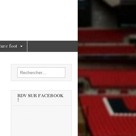
ture foot
Rechercher :
RDV SUR FACEBOOK
!