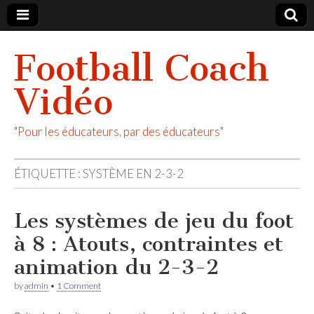
Football Coach
Vidéo
"Pour les éducateurs, par des éducateurs"
ÉTIQUETTE :
SYSTÈME EN 2-3-2
Les systèmes de jeu du foot
à 8 : Atouts, contraintes et
animation du 2-3-2
by
admin
•
1 Comment