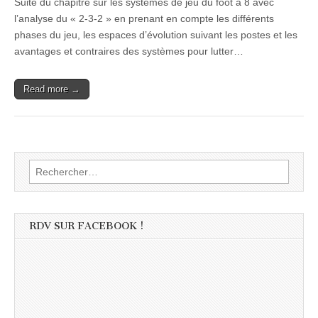
Suite du chapitre sur les systèmes de jeu du foot à 8 avec
l’analyse du « 2-3-2 » en prenant en compte les différents
phases du jeu, les espaces d’évolution suivant les postes et les
avantages et contraires des systèmes pour lutter…
Read more →
Rechercher :
RDV SUR FACEBOOK !