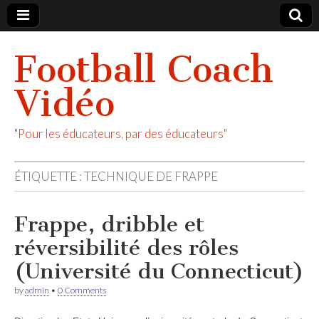
Football Coach
Vidéo
"Pour les éducateurs, par des éducateurs"
ÉTIQUETTE :
TECHNIQUE DE FRAPPE
Frappe, dribble et
réversibilité des rôles
(Université du Connecticut)
by
admin
•
0 Comments