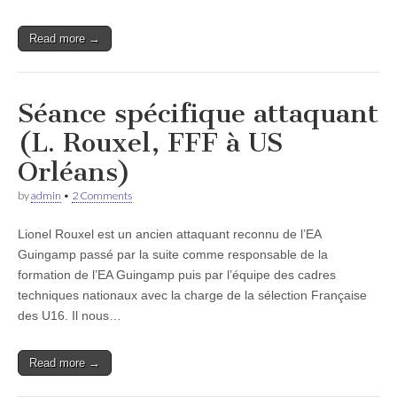
Read more →
Séance spécifique attaquant
(L. Rouxel, FFF à US
Orléans)
by
admin
•
2 Comments
Lionel Rouxel est un ancien attaquant reconnu de l’EA
Guingamp passé par la suite comme responsable de la
formation de l’EA Guingamp puis par l’équipe des cadres
techniques nationaux avec la charge de la sélection Française
des U16. Il nous…
Read more →