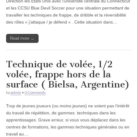
Direction les Etats Unis avec l’université centrale du Connecticut
et les CCSU Blue Devil Soccer pour une situation permettant de
travailler les techniques de frappe, de dribble et la réversibilité
des rôles « j’attaque / je défend « . Cette situation dans…
Read more →
Technique de volée, 1/2
volée, frappe hors de la
surface ( Bielsa, Argentine)
by
admin
•
0 Comments
Trop de jeunes joueurs (ou moins jeunes) ne voient pas l’intérêt
du travail de répétition, de gammes techniques dans les
apprentissages. Grave erreur, si vous vous déplacez dans les
centres de formations, les gammes techniques générales ou en
travail au…