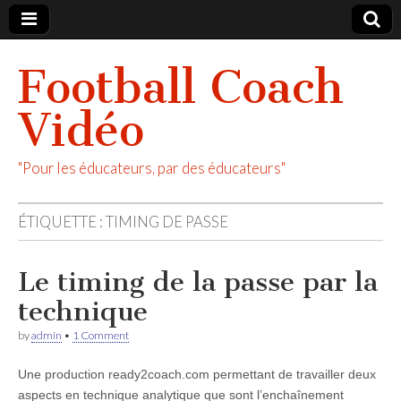
Football Coach
Vidéo
"Pour les éducateurs, par des éducateurs"
ÉTIQUETTE :
TIMING DE PASSE
Le timing de la passe par la
technique
by
admin
•
1 Comment
Une production ready2coach.com permettant de travailler deux
aspects en technique analytique que sont l’enchaînement