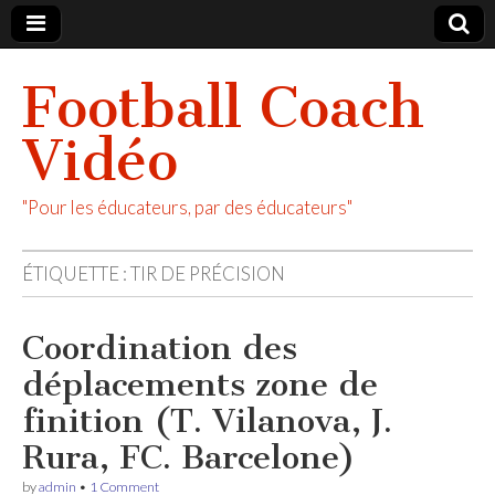
Football Coach
Vidéo
"Pour les éducateurs, par des éducateurs"
ÉTIQUETTE :
TIR DE PRÉCISION
Coordination des
déplacements zone de
finition (T. Vilanova, J.
Rura, FC. Barcelone)
by
admin
•
1 Comment