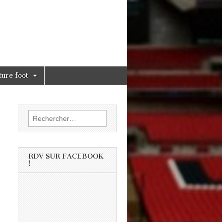
ture foot
Rechercher :
RDV SUR FACEBOOK
!