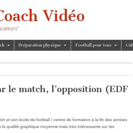
Coach Vidéo
ucateurs"
tch
Préparation physique
Football pour tous
Cul
ar le match, l’opposition (EDF
)
ch et son école de football / centre de formation à la fin des années
à la qualité graphique moyenne mais très intéressante sur les