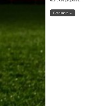
exercices proposés.…
Read more →