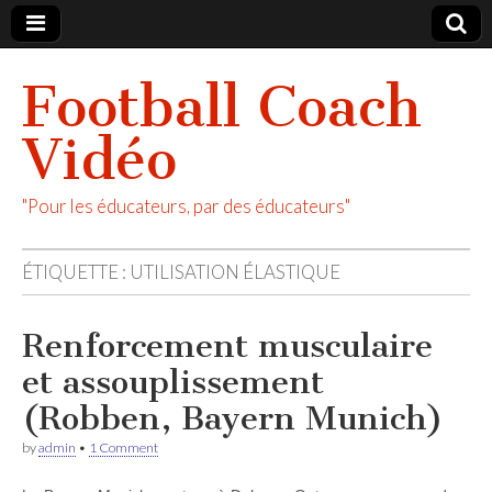
Football Coach
Vidéo
"Pour les éducateurs, par des éducateurs"
ÉTIQUETTE :
UTILISATION ÉLASTIQUE
Renforcement musculaire
et assouplissement
(Robben, Bayern Munich)
by
admin
•
1 Comment