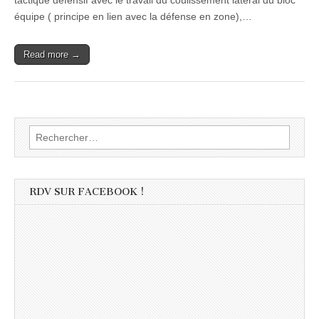
tactique défensif avec le travail du coulissement latéral du bloc
équipe ( principe en lien avec la défense en zone),…
Read more →
Rechercher :
RDV SUR FACEBOOK !