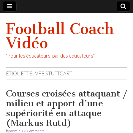
Football Coach
Vidéo
"Pour les éducateurs, par des éducateurs"
ÉTIQUETTE :
VFB STUTTGART
Courses croisées attaquant /
milieu et apport d’une
supériorité en attaque
(Markus Rutd)
by
admin
•
0 Comments