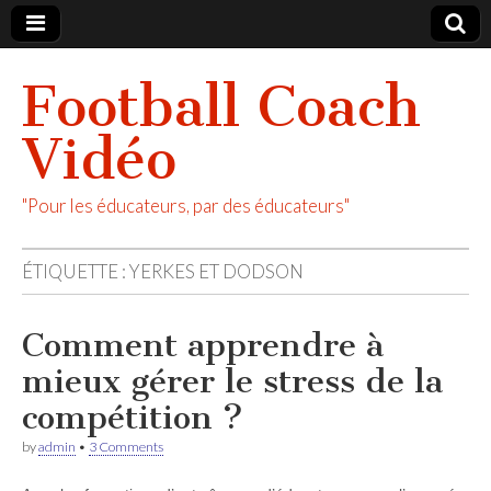
Football Coach
Vidéo
"Pour les éducateurs, par des éducateurs"
ÉTIQUETTE :
YERKES ET DODSON
Comment apprendre à
mieux gérer le stress de la
compétition ?
by
admin
•
3 Comments