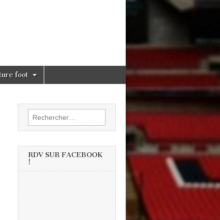
ture foot
Rechercher :
RDV SUR FACEBOOK
!