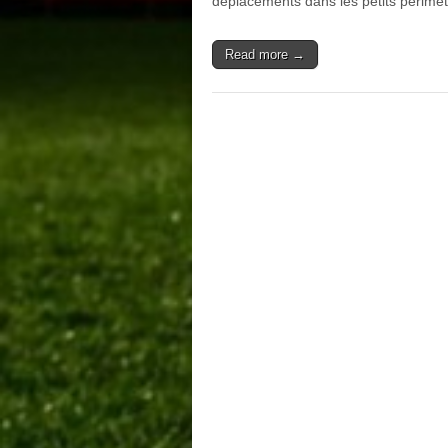
déplacements dans les petits périmèt
Read more →