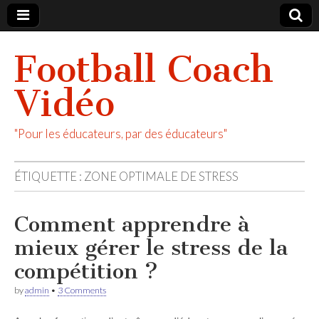
Football Coach
Vidéo
"Pour les éducateurs, par des éducateurs"
ÉTIQUETTE :
ZONE OPTIMALE DE STRESS
Comment apprendre à
mieux gérer le stress de la
compétition ?
by
admin
•
3 Comments