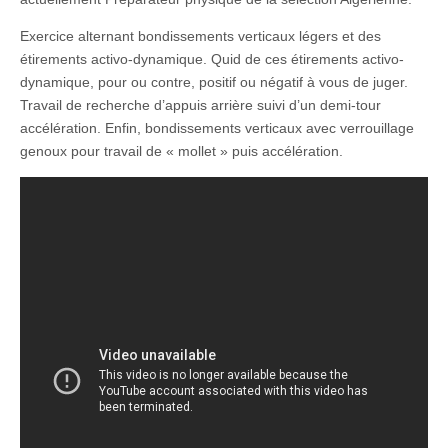
Exercice alternant bondissements verticaux légers et des
étirements activo-dynamique. Quid de ces étirements activo-
dynamique, pour ou contre, positif ou négatif à vous de juger.
Travail de recherche d’appuis arrière suivi d’un demi-tour
accélération. Enfin, bondissements verticaux avec verrouillage
genoux pour travail de « mollet » puis accélération.