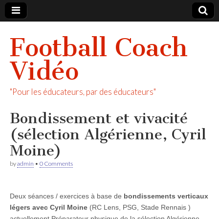
Football Coach
Vidéo
"Pour les éducateurs, par des éducateurs"
Bondissement et vivacité
(sélection Algérienne, Cyril
Moine)
by
admin
•
0 Comments
Deux séances / exercices à base de
bondissements verticaux
légers avec Cyril Moine
(RC Lens, PSG, Stade Rennais )
actuellement Préparateur physique de la sélection Algérienne.