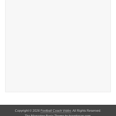
Copyright © 2026
Football Coach Vidéo
. All Rights Reserved.
The Magazine Basic Theme by
bavotasan.com
.