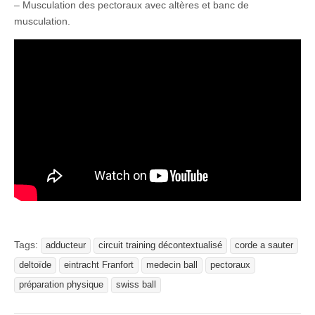
– Musculation des pectoraux avec altères et banc de
musculation.
Tags:
adducteur
circuit training décontextualisé
corde a sauter
deltoïde
eintracht Franfort
medecin ball
pectoraux
préparation physique
swiss ball