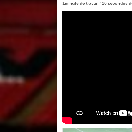
1minute de travail / 10 secondes d