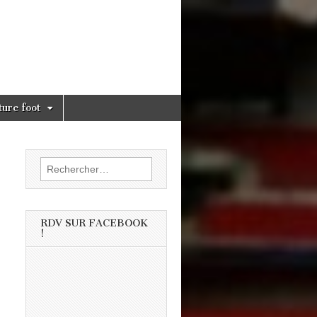
ture foot
Rechercher :
RDV SUR FACEBOOK
!