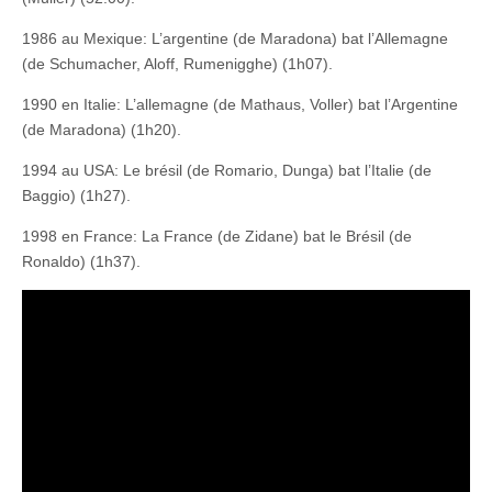
1986 au Mexique: L’argentine (de Maradona) bat l’Allemagne
(de Schumacher, Aloff, Rumenigghe) (1h07).
1990 en Italie: L’allemagne (de Mathaus, Voller) bat l’Argentine
(de Maradona) (1h20).
1994 au USA: Le brésil (de Romario, Dunga) bat l’Italie (de
Baggio) (1h27).
1998 en France: La France (de Zidane) bat le Brésil (de
Ronaldo) (1h37).