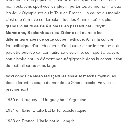
manifestations sportives les plus importantes au même titre que
les Jeux Olympiques ou le Tour de France. La coupe du monde,
c’est une épreuve se déroulant tout les 4 ans et où les plus
grands joueurs de
Pelé
à Messi en passant par
Cruyff,
Maradona, Beckenbauer ou Zidane
ont marqué les
différentes étapes de cette coupe mythique. Ainsi, la culture
footballistique d’un éducateur, d’un joueur actuellement ne doit
pas être oubliée car connaitre sa discipline, son sport à travers
son histoire est un élément non-négligeable dans la construction
du footballeur au sens large.
Voici donc une vidéo retraçant les finale et matchs mythiques
des différentes coupe du monde du 20ème siècle. En voici le
résumé écrit.
1930 en Uruguay: L’ Uruguay bat l’ Argentine.
1934 en Italie: L’Italie bat la Tchécoslovaquie.
1938 en France: L’Italie bat la Hongrie