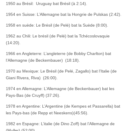
1950 au Brésil: Uruguay bat Brésil (à 2:14).
1954 en Suisse: L’Allemagne bat la Hongrie de Pulskas (2:42).
1958 en suède: Le Brésil (de Pelé) bat la Suède (8:00).
1962 au Chili: Le brésil (de Pelé) bat la Tchécoslovaquie
(14:20).
1966 en Angleterre: L’angleterre (de Bobby Charlton) bat
l’Allemagne (de Beckembauer) (18:18).
1970 au Mexique: Le Brésil (de Pelé, Zagallo) bat l’Italie (de
Giani Rivera, Riva) (26:00).
1974 en Allemagne: L’Allemagne (de Beckenbauer) bat les
Pays-Bas (de Cruyff) (37:26).
1978 en Argentine: L’Argentine (de Kempes et Passarella) bat
les Pays-bas (de Repp et Neeskens)(45:56).
1982 en Espagne: L’italie (de Dino Zoff) bat l’Allemagne de
(Muller) (52:00).