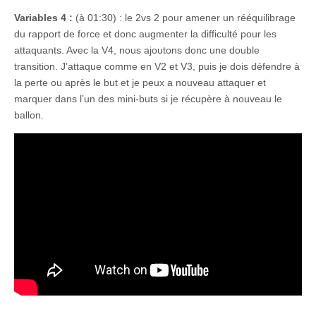
Variables 4 :
(à 01:30) : le 2vs 2 pour amener un rééquilibrage
du rapport de force et donc augmenter la difficulté pour les
attaquants. Avec la V4, nous ajoutons donc une double
transition. J’attaque comme en V2 et V3, puis je dois défendre à
la perte ou après le but et je peux a nouveau attaquer et
marquer dans l’un des mini-buts si je récupère à nouveau le
ballon.