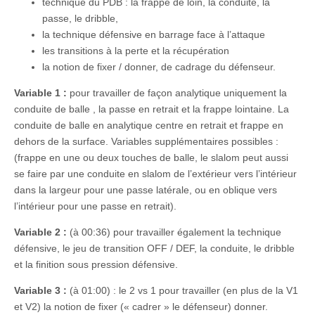
technique du PDB : la frappe de loin, la conduite, la
passe, le dribble,
la technique défensive en barrage face à l’attaque
les transitions à la perte et la récupération
la notion de fixer / donner, de cadrage du défenseur.
Variable 1 :
pour travailler de façon analytique uniquement la
conduite de balle , la passe en retrait et la frappe lointaine. La
conduite de balle en analytique centre en retrait et frappe en
dehors de la surface. Variables supplémentaires possibles :
(frappe en une ou deux touches de balle, le slalom peut aussi
se faire par une conduite en slalom de l’extérieur vers l’intérieur
dans la largeur pour une passe latérale, ou en oblique vers
l’intérieur pour une passe en retrait).
Variable 2 :
(à 00:36) pour travailler également la technique
défensive, le jeu de transition OFF / DEF, la conduite, le dribble
et la finition sous pression défensive.
Variable 3 :
(à 01:00) : le 2 vs 1 pour travailler (en plus de la V1
et V2) la notion de fixer (« cadrer » le défenseur) donner.