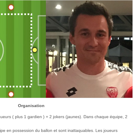
Organisation
ueurs ( plus 1 gardien ) + 2 jokers (jaunes). Dans chaque équipe, 2
ipe en possession du ballon et sont inattaquables. Les joueurs