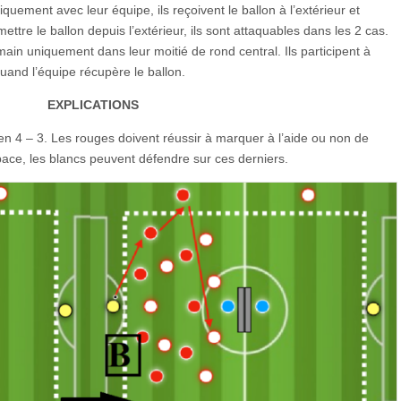
iquement avec leur équipe, ils reçoivent le ballon à l’extérieur et
ttre le ballon depuis l’extérieur, ils sont attaquables dans les 2 cas.
main uniquement dans leur moitié de rond central. Ils participent à
quand l’équipe récupère le ballon.
EXPLICATIONS
en 4 – 3. Les rouges doivent réussir à marquer à l’aide ou non de
space, les blancs peuvent défendre sur ces derniers.