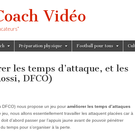
Coach Vidéo
ucateurs"
tch
Préparation physique
Football pour tous
Cul
er les temps d’attaque, et les
Rossi, DFCO)
au DFCO) nous propose un jeu pour
améliorer les temps d’attaques
e jeu, nous allons essentiellement travailler les attaquent placées car à
e doit d’abord passer par l’appuis jaune avant de pouvoir pénétrer
du temps pour s’organiser à la perte.