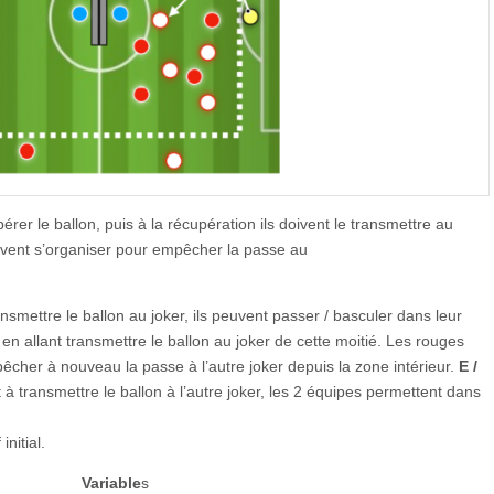
rer le ballon, puis à la récupération ils doivent le transmettre au
oivent s’organiser pour empêcher la passe au
nsmettre le ballon au joker, ils peuvent passer / basculer dans leur
en allant transmettre le ballon au joker de cette moitié. Les rouges
cher à nouveau la passe à l’autre joker depuis la zone intérieur.
E /
 à transmettre le ballon à l’autre joker, les 2 équipes permettent dans
initial.
Variable
s