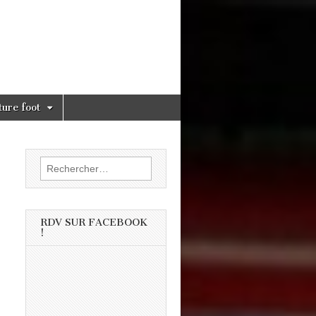
ture foot
Rechercher :
RDV SUR FACEBOOK
!