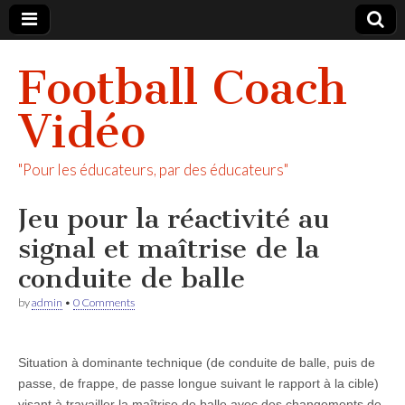
Football Coach
Vidéo
"Pour les éducateurs, par des éducateurs"
Jeu pour la réactivité au
signal et maîtrise de la
conduite de balle
by
admin
•
0 Comments
Situation à dominante technique (de conduite de balle, puis de
passe, de frappe, de passe longue suivant le rapport à la cible)
visant à travailler la maîtrise de balle avec des changements de