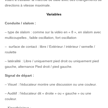
directions à vitesse maximale.
Variables
Conduite / slalom :
– type de slalom : comme sur la vidéo en « 8 », en slalom avec
multicoupelles , faible oscillation, fort oscillation
– surface de contact : libre / Extérieur / intérieur / semelle /
roulette
– latéralité : Libre / uniquement pied droit ou uniquement pied
gauche, alternance Pied droit / pied gauche.
Signal de départ :
– Visuel : l’éducateur montre une discussion ou une couleur.
– Auditif : l’éducateur dit « droite » ou « gauche » ou une
couleur.
– Kinesthésique :