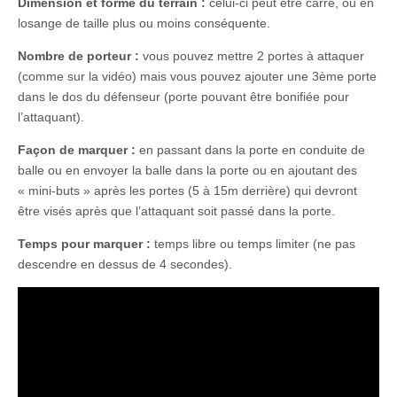
Dimension et forme du terrain :
celui-ci peut être carré, ou en
losange de taille plus ou moins conséquente.
Nombre de porteur :
vous pouvez mettre 2 portes à attaquer
(comme sur la vidéo) mais vous pouvez ajouter une 3ème porte
dans le dos du défenseur (porte pouvant être bonifiée pour
l’attaquant).
Façon de marquer :
en passant dans la porte en conduite de
balle ou en envoyer la balle dans la porte ou en ajoutant des
« mini-buts » après les portes (5 à 15m derrière) qui devront
être visés après que l’attaquant soit passé dans la porte.
Temps pour marquer :
temps libre ou temps limiter (ne pas
descendre en dessus de 4 secondes).