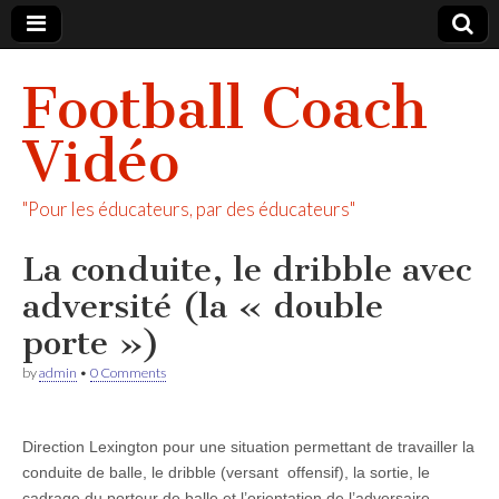
Football Coach
Vidéo
"Pour les éducateurs, par des éducateurs"
La conduite, le dribble avec
adversité (la « double
porte »)
by
admin
•
0 Comments
Direction Lexington pour une situation permettant de travailler la
conduite de balle, le dribble (versant offensif), la sortie, le
cadrage du porteur de balle et l’orientation de l’adversaire